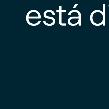
está d