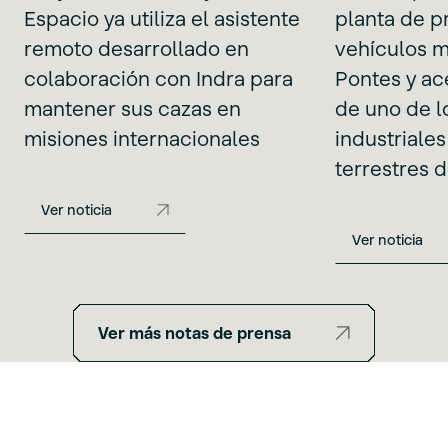
Espacio ya utiliza el asistente
planta de p
remoto desarrollado en
vehículos m
colaboración con Indra para
Pontes y ac
mantener sus cazas en
de uno de l
misiones internacionales
industriale
terrestres 
Ver noticia
Ver noticia
Ver más notas de prensa