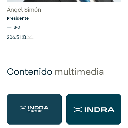
Ángel Simón
Presidente
JPG
206.5 KB
Contenido
multimedia