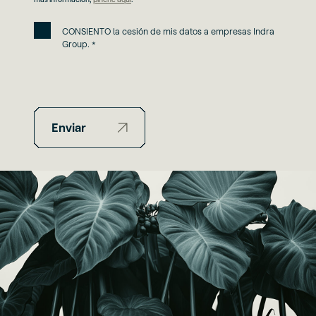
CONSIENTO la cesión de mis datos a empresas Indra
Group. *
Enviar