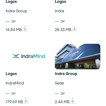
Logos
Logos
Indra Group
Indra
ZIP
ZIP
14.84 MB
28.33 MB
Logos
Indra Group
IndraMind
Sede
ZIP
ZIP
179.69 KB
2.44 MB