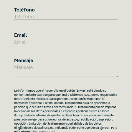
Teléfono
Email
Mensaje
Le informamos que al hacer clic en el botón "Enviar" está dando su
consentimiento expreso para que, Indra Sistemas, S.A., como responsable
de tratamiento trate sus datos personales de conformidad con la
normativa aplicable. La finalidad del tratamiento es la de gestionar la
petición que realiza a través del formulario. El tratamiento puede implicar
la cesión de los datos personales a empresas pertenecientes a Indra
Group. Indra le informa de que tiene derecho a retirar el consentimiento
prestado y/o ejercer sus derechos de accesos, rectificación, supresión,
oposición, limitación del tratamiento y portabilidad de los datos,
dirigiéndose a dpo@indra.es, indicando el derecho que desea ejercer. Para
más información,
pinche aquí
.