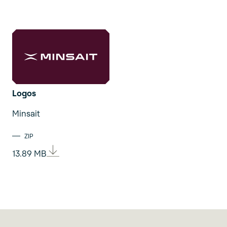
Logos
Minsait
ZIP
13.89 MB