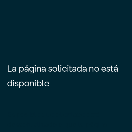
La página solicitada no está
disponible
Es posible que el enlace esté
desactualizado o que la página