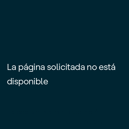
La página solicitada no está
disponible
Es posible que el enlace esté
desactualizado o que la página