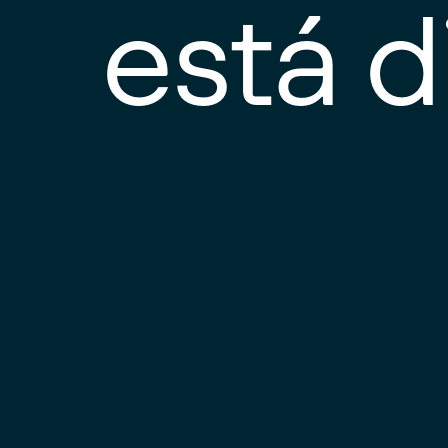
está d