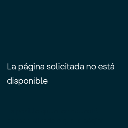
La página solicitada no está
disponible
Es posible que el enlace esté
desactualizado o que la página