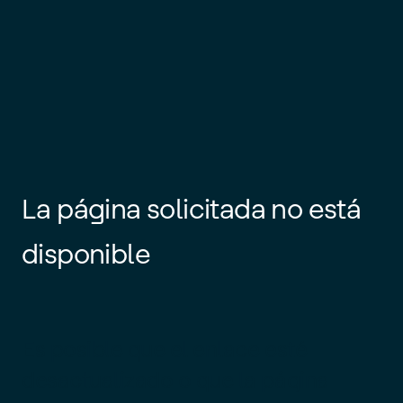
La página solicitada no está
disponible
Es posible que el enlace esté
desactualizado o que la página