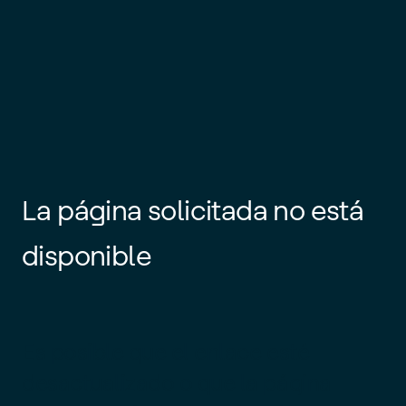
La página solicitada no está
disponible
Es posible que el enlace esté
desactualizado o que la página