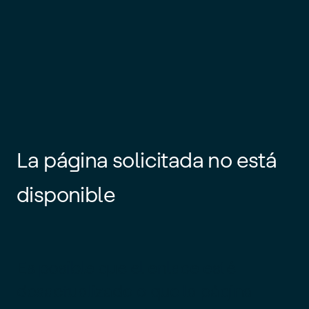
La página solicitada no está
disponible
Es posible que el enlace esté
desactualizado o que la página