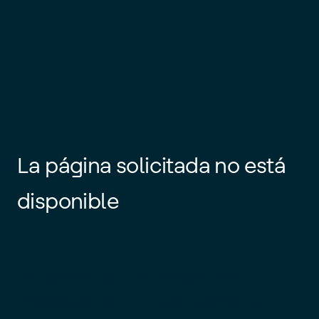
La página solicitada no está
disponible
Es posible que el enlace esté
desactualizado o que la página