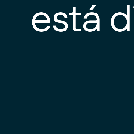
está d