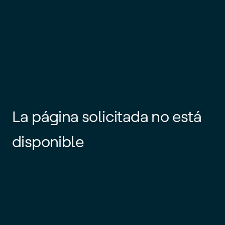
La página solicitada no está
disponible
Es posible que el enlace esté
desactualizado o que la página