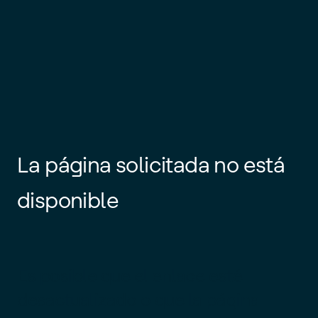
La página solicitada no está
disponible
Es posible que el enlace esté
desactualizado o que la página