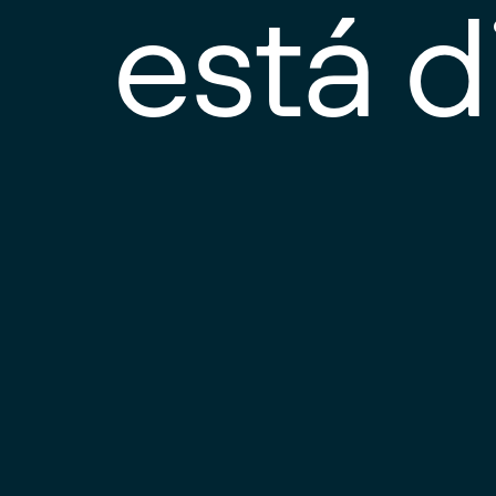
está d