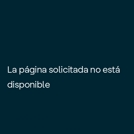
La página solicitada no está
disponible
Es posible que el enlace esté
desactualizado o que la página