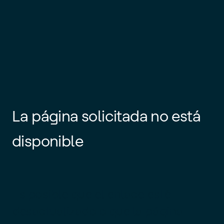
La página solicitada no está
disponible
Es posible que el enlace esté
desactualizado o que la página