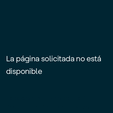
La página solicitada no está
disponible
Es posible que el enlace esté
desactualizado o que la página