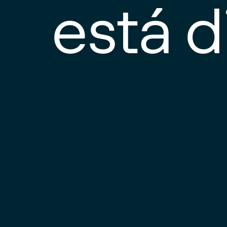
está d