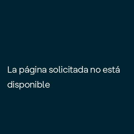
La página solicitada no está
disponible
Es posible que el enlace esté
desactualizado o que la página