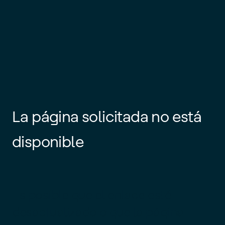
La página solicitada no está
disponible
Es posible que el enlace esté
desactualizado o que la página