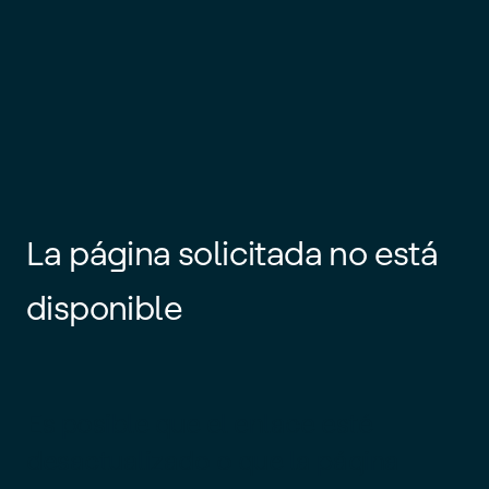
La página solicitada no está
disponible
Es posible que el enlace esté
desactualizado o que la página