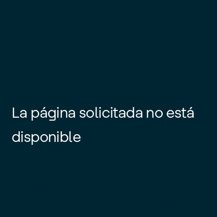
La página solicitada no está
disponible
Es posible que el enlace esté
desactualizado o que la página