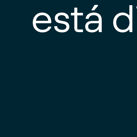
está d