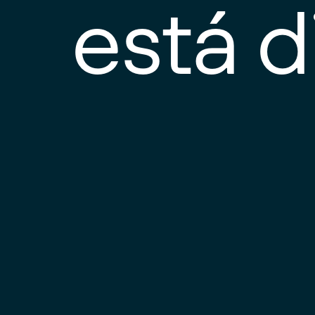
está d