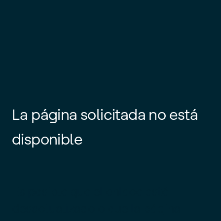
La página solicitada no está
disponible
Es posible que el enlace esté
desactualizado o que la página