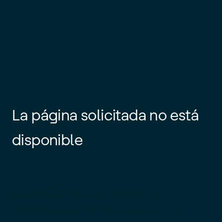
La página solicitada no está
disponible
Es posible que el enlace esté
desactualizado o que la página