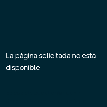
La página solicitada no está
disponible
Es posible que el enlace esté
desactualizado o que la página