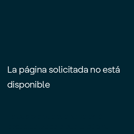
La página solicitada no está
disponible
Es posible que el enlace esté
desactualizado o que la página