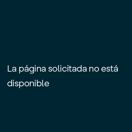
La página solicitada no está
disponible
Es posible que el enlace esté
desactualizado o que la página