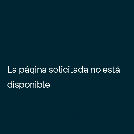
La página solicitada no está
disponible
Es posible que el enlace esté
desactualizado o que la página