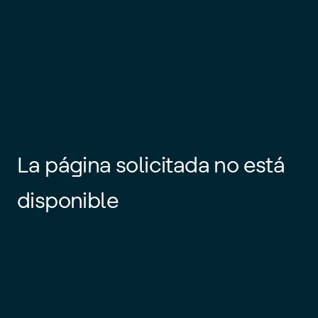
La página solicitada no está
disponible
Es posible que el enlace esté
desactualizado o que la página