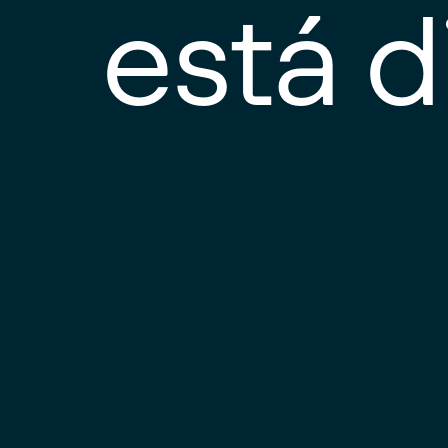
está d