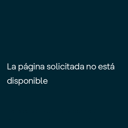
La página solicitada no está
disponible
Es posible que el enlace esté
desactualizado o que la página