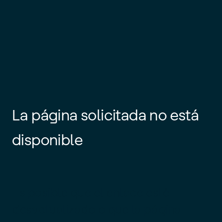
La página solicitada no está
disponible
Es posible que el enlace esté
desactualizado o que la página