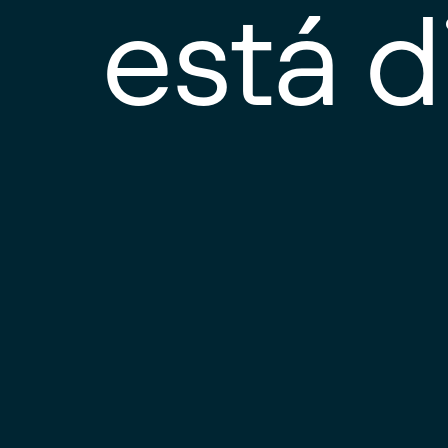
está d