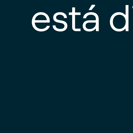
está d