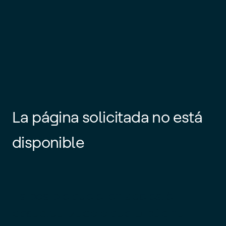
La página solicitada no está
disponible
Es posible que el enlace esté
desactualizado o que la página