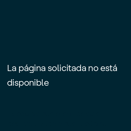
La página solicitada no está
disponible
Es posible que el enlace esté
desactualizado o que la página