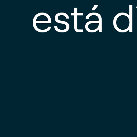
está d