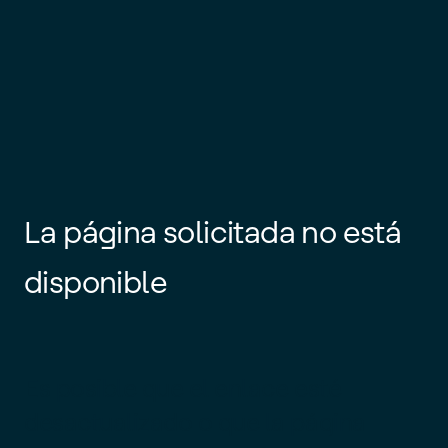
La página solicitada no está
disponible
Es posible que el enlace esté
desactualizado o que la página