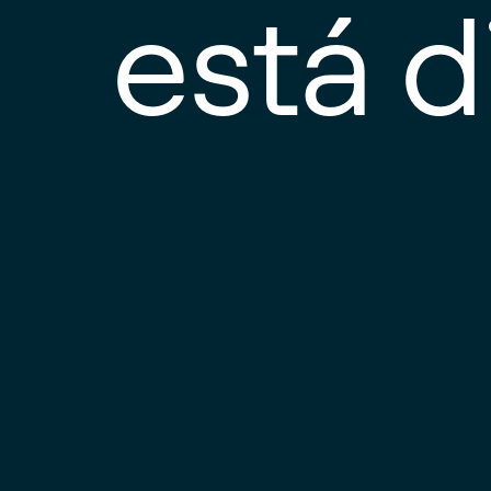
está d