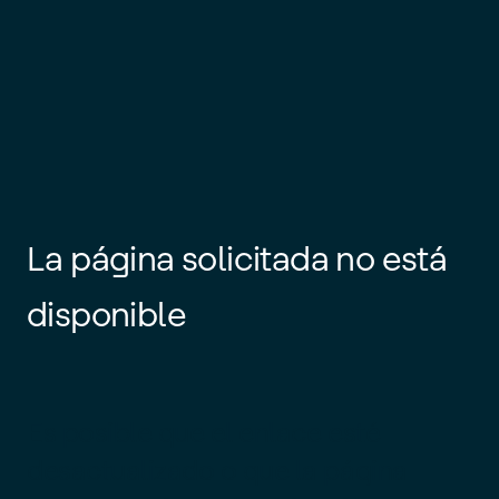
La página solicitada no está
disponible
Es posible que el enlace esté
desactualizado o que la página