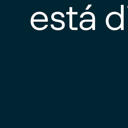
está d