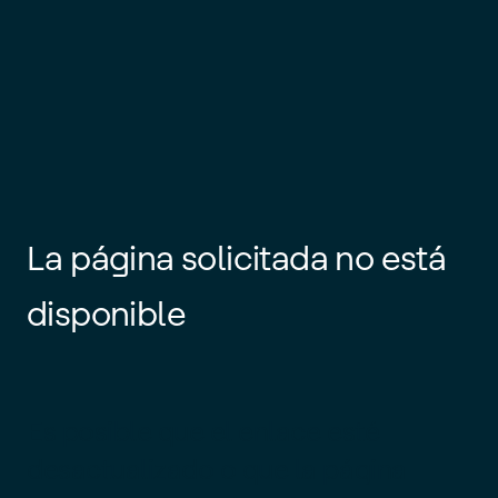
La página solicitada no está
disponible
Es posible que el enlace esté
desactualizado o que la página