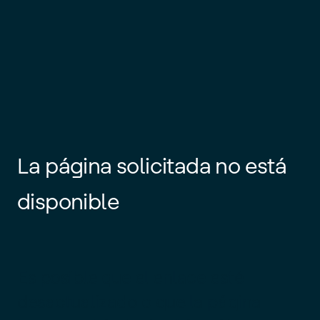
La página solicitada no está
disponible
Es posible que el enlace esté
desactualizado o que la página