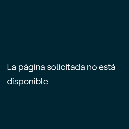
La página solicitada no está
disponible
Es posible que el enlace esté
desactualizado o que la página