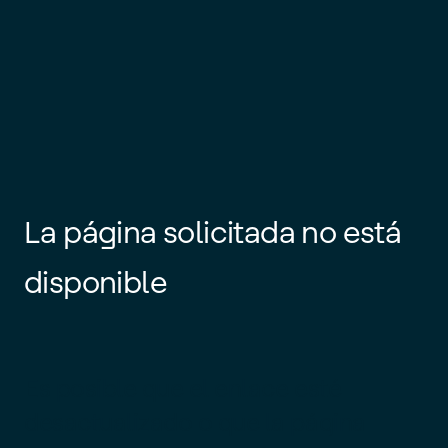
La página solicitada no está
disponible
Es posible que el enlace esté
desactualizado o que la página