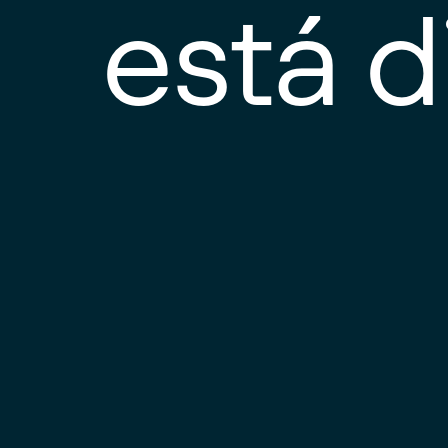
está d