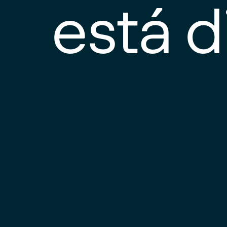
está d