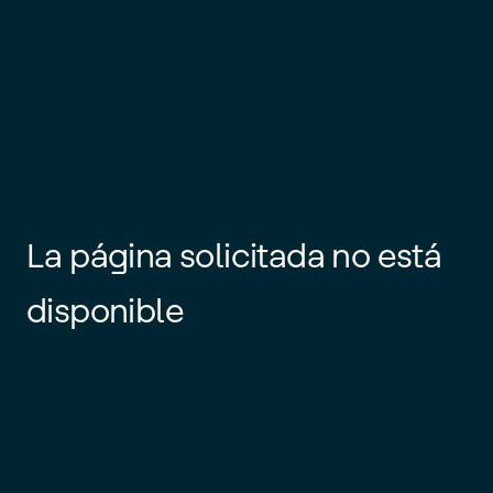
La página solicitada no está
disponible
Es posible que el enlace esté
desactualizado o que la página